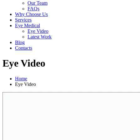
Our Team
FAQs
Why Choose Us
Services
Eye Medical
Eye Video
Latest Work
Blog
Contacts
Eye Video
Home
Eye Video