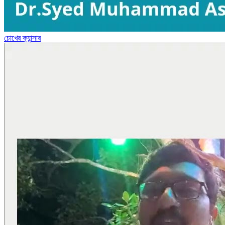
চোখের ক্যান্সার