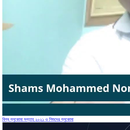
বিশ্ব গ্লুকোমা সপ্তাহ ২০২১ ও শিশুদের গ্লুকোমা