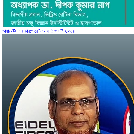
ডায়াবেটিস এর কারণে রেটিনার ক্ষতি ও দৃষ্টি হারানো