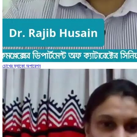
চোখের ফ্যাকো অপারেশন