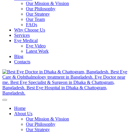
Our Mission & Vission
Our Philosophy
Our Strategy
Our Team
FAQs
Why Choose Us
Services
Eye Medical
Eye Video
Latest Work
Blog
Contacts
Home
About Us
Our Mission & Vission
Our Philosophy
Our Strategy