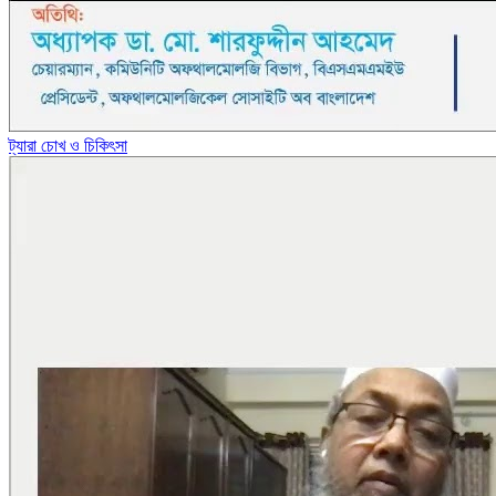
ট্যারা চোখ ও চিকিৎসা