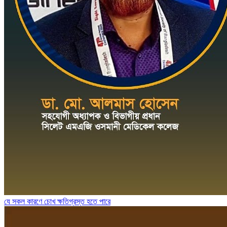
যে সকল কারণে চোখ ক্ষতিগ্রস্ত হতে পারে