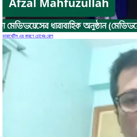
ডায়াবেটিস এর কারণে চোখের রোগ