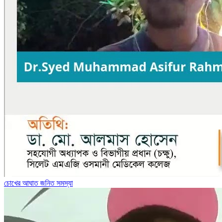
চোখের আঘাত জনিত সমস্যা