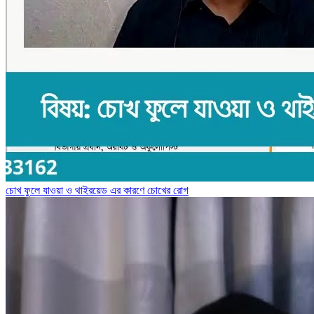
চোখ ফুলে যাওয়া ও থাইরয়েড এর কারণে চোখের রোগ