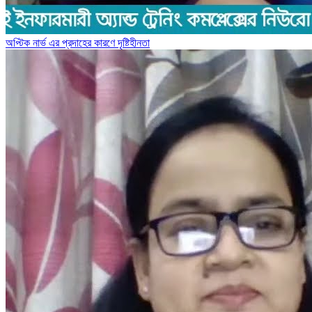
অপ্টিক নার্ভ এর প্রদাহের কারণে দৃষ্টিহীনতা