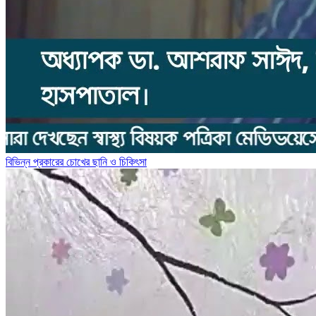
বিভিন্ন প্রকারের চোখের ছানি ও চিকিৎসা