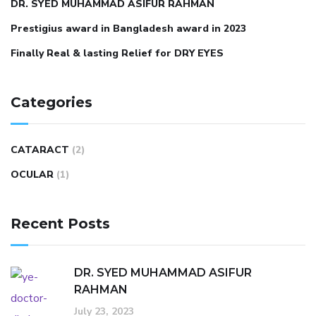
DR. SYED MUHAMMAD ASIFUR RAHMAN
Prestigius award in Bangladesh award in 2023
Finally Real & lasting Relief for DRY EYES
Categories
CATARACT
(2)
OCULAR
(1)
Recent Posts
DR. SYED MUHAMMAD ASIFUR
RAHMAN
July 23, 2023