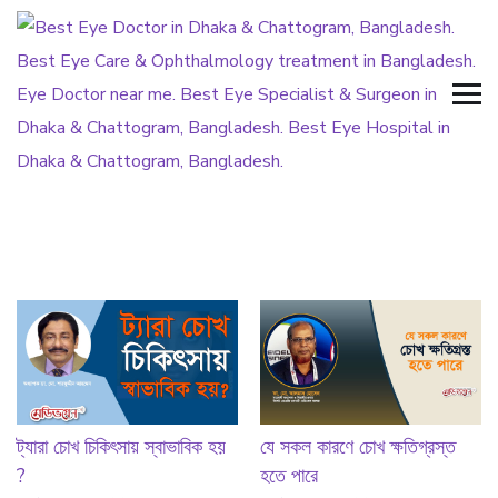
ট্যারা চোখ চিকিৎসায় স্বাভাবিক হয়
যে সকল কারণে চোখ ক্ষতিগ্রস্ত
?
হতে পারে