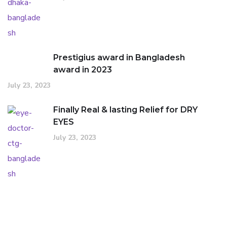
Prestigius award in Bangladesh
award in 2023
July 23, 2023
Finally Real & lasting Relief for DRY
EYES
July 23, 2023