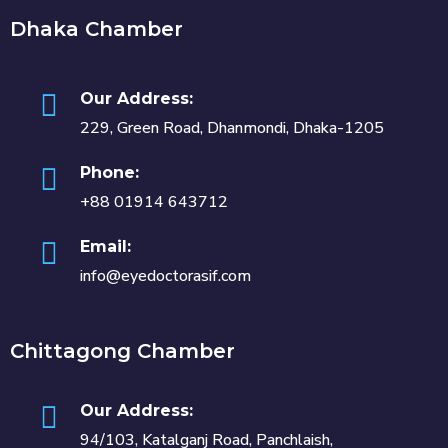
Dhaka Chamber
Our Address:
229, Green Road, Dhanmondi, Dhaka-1205
Phone:
+88 01914 643712
Email:
info@eyedoctorasif.com
Chittagong Chamber
Our Address:
94/103, Katalganj Road, Panchlaish,