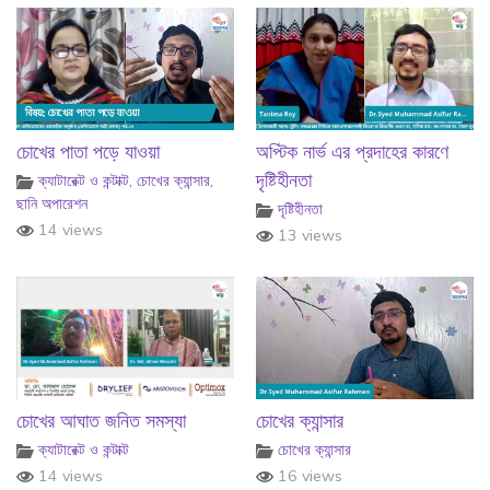
চোখের পাতা পড়ে যাওয়া
অপ্টিক নার্ভ এর প্রদাহের কারণে
দৃষ্টিহীনতা
ক্যাটারেক্ট ও কন্টাক্ট
,
চোখের ক্যান্সার
,
ছানি অপারেশন
দৃষ্টিহীনতা
14 views
13 views
চোখের আঘাত জনিত সমস্যা
চোখের ক্যান্সার
ক্যাটারেক্ট ও কন্টাক্ট
চোখের ক্যান্সার
14 views
16 views