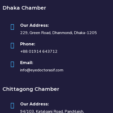
Dhaka Chamber
Our Address:
229, Green Road, Dhanmondi, Dhaka-1205
Phone:
+88 01914 643712
Email:
info@eyedoctorasif.com
Chittagong Chamber
Our Address:
94/103, Katalganj Road, Panchlaish,