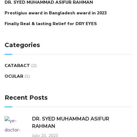
DR. SYED MUHAMMAD ASIFUR RAHMAN
Prestigius award in Bangladesh award in 2023
Finally Real & lasting Relief for DRY EYES
Categories
CATARACT
(2)
OCULAR
(1)
Recent Posts
DR. SYED MUHAMMAD ASIFUR
RAHMAN
July 23, 2023