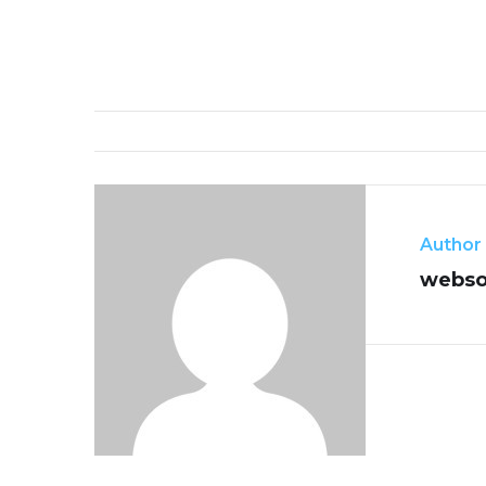
Author
webso