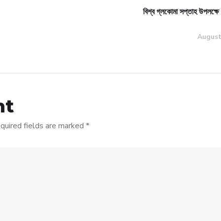
বিশ্ব গ্লকোমা সপ্তাহ উপলক্ষে
August
nt
quired fields are marked
*