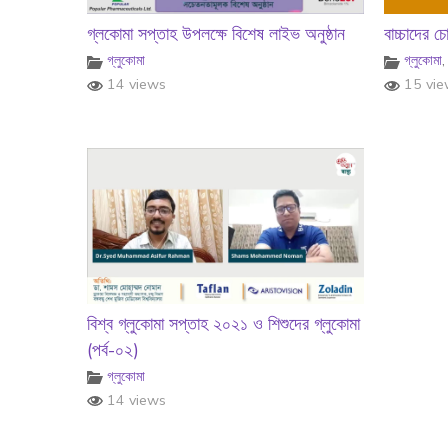
গ্লকোমা সপ্তাহ উপলক্ষে বিশেষ লাইভ অনুষ্ঠান
বাচ্চাদের চ
গ্লুকোমা
গ্লুকোমা
14 views
15 vie
বিশ্ব গ্লুকোমা সপ্তাহ ২০২১ ও শিশুদের গ্লুকোমা
(পর্ব-০২)
গ্লুকোমা
14 views