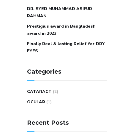
DR. SYED MUHAMMAD ASIFUR
RAHMAN
Prestigius award in Bangladesh
award in 2023
Finally Real & lasting Relief for DRY
EYES
Categories
CATARACT
(2)
OCULAR
(1)
Recent Posts