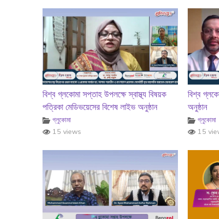
বিশ্ব গ্লকোমা সপ্তাহ উপলক্ষে স্বাস্থ্য বিষয়ক
বিশ্ব গ্লক
পত্রিকা মেডিভয়েসের বিশেষ লাইভ অনুষ্ঠান
অনুষ্ঠান
গ্লুকোমা
গ্লুকোমা
15 views
15 vie