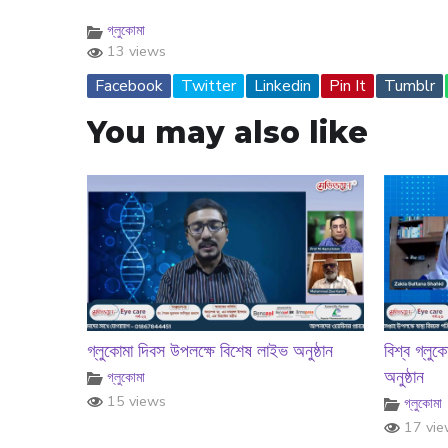
গ্লুকোমা
13 views
Facebook
Twitter
Linkedin
Pin It
Tumblr
You may also like
গ্লুকোমা দিবস উপলক্ষে বিশেষ লাইভ অনুষ্ঠান
বিশ্ব গ্লু
অনুষ্ঠান
গ্লুকোমা
15 views
গ্লুকোমা
17 vie